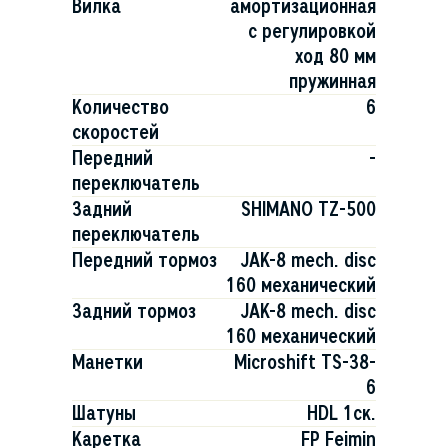
Вилка
амортизационная
с регулировкой
ход 80 мм
пружинная
Количество
6
скоростей
Передний
-
переключатель
Задний
SHIMANO TZ-500
переключатель
Передний тормоз
JAK-8 mech. disc
160 механический
Задний тормоз
JAK-8 mech. disc
160 механический
Манетки
Microshift TS-38-
6
Шатуны
HDL 1ск.
Каретка
FP Feimin