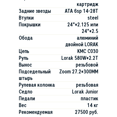
картридж
Задние звезды
ATA 6sp 14-28T
Втулки
steel
Покрышки
24"*2.125 или
24"*2.5
Обода
алюминий
двойной LORAK
Цепь
KMC C030
Руль
Lorak 580W*2.2T
Вынос
резьбовой
Подседельный
Zoom 27.2*300MM
штырь
Рулевая колонка
резьбовая
Седло
Lorak Junior
Педали
пластик
Вес
14 кг
Рекомендуемая
27500 руб.