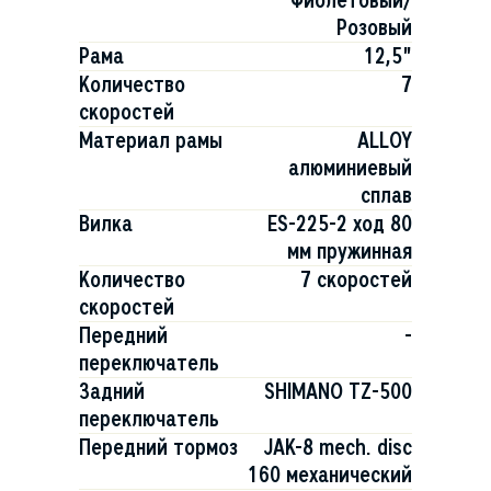
Фиолетовый/
Розовый
Рама
12,5"
Количество
7
скоростей
Материал рамы
ALLOY
алюминиевый
сплав
Вилка
ES-225-2 ход 80
мм пружинная
Количество
7 скоростей
скоростей
Передний
-
переключатель
Задний
SHIMANO TZ-500
переключатель
Передний тормоз
JAK-8 mech. disc
160 механический