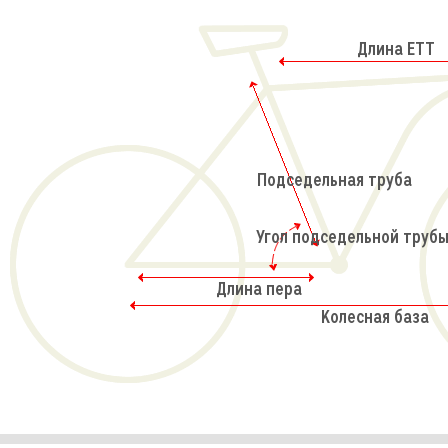
Длина ETT
Подседельная труба
Угол подседельной трубы
Длина пера
Колесная база