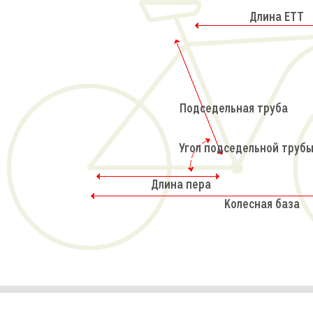
Длина ETT
Подседельная труба
Угол подседельной трубы
Длина пера
Колесная база